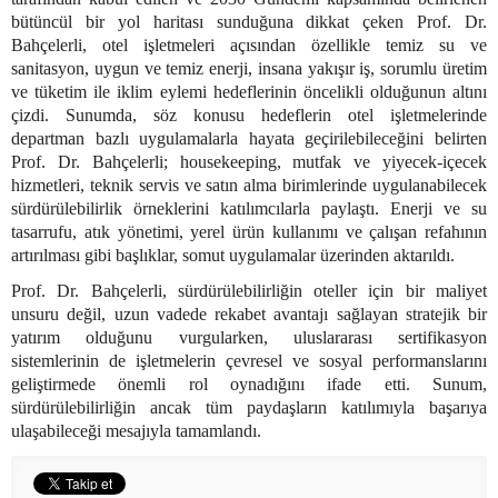
bütüncül bir yol haritası sunduğuna dikkat çeken Prof. Dr.
Bahçelerli, otel işletmeleri açısından özellikle temiz su ve
sanitasyon, uygun ve temiz enerji, insana yakışır iş, sorumlu üretim
ve tüketim ile iklim eylemi hedeflerinin öncelikli olduğunun altını
çizdi. Sunumda, söz konusu hedeflerin otel işletmelerinde
departman bazlı uygulamalarla hayata geçirilebileceğini belirten
Prof. Dr. Bahçelerli; housekeeping, mutfak ve yiyecek-içecek
hizmetleri, teknik servis ve satın alma birimlerinde uygulanabilecek
sürdürülebilirlik örneklerini katılımcılarla paylaştı. Enerji ve su
tasarrufu, atık yönetimi, yerel ürün kullanımı ve çalışan refahının
artırılması gibi başlıklar, somut uygulamalar üzerinden aktarıldı.
Prof. Dr. Bahçelerli, sürdürülebilirliğin oteller için bir maliyet
unsuru değil, uzun vadede rekabet avantajı sağlayan stratejik bir
yatırım olduğunu vurgularken, uluslararası sertifikasyon
sistemlerinin de işletmelerin çevresel ve sosyal performanslarını
geliştirmede önemli rol oynadığını ifade etti. Sunum,
sürdürülebilirliğin ancak tüm paydaşların katılımıyla başarıya
ulaşabileceği mesajıyla tamamlandı.