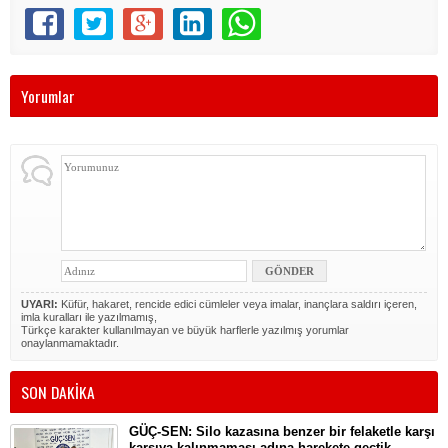
Yorumlar
UYARI:
Küfür, hakaret, rencide edici cümleler veya imalar, inançlara saldırı içeren,
imla kuralları ile yazılmamış,
Türkçe karakter kullanılmayan ve büyük harflerle yazılmış yorumlar
onaylanmamaktadır.
SON DAKİKA
GÜÇ-SEN: Silo kazasına benzer bir felaketle karşı
karşıya kalınmaması adına harekete geçtik