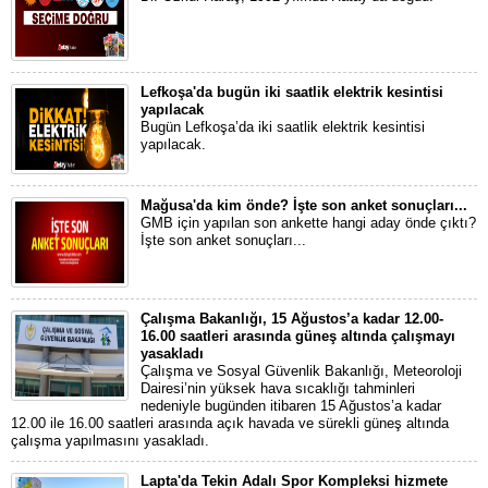
Lefkoşa'da bugün iki saatlik elektrik kesintisi
yapılacak
Bugün Lefkoşa’da iki saatlik elektrik kesintisi
yapılacak.
Mağusa'da kim önde? İşte son anket sonuçları...
GMB için yapılan son ankette hangi aday önde çıktı?
İşte son anket sonuçları...
Çalışma Bakanlığı, 15 Ağustos’a kadar 12.00-
16.00 saatleri arasında güneş altında çalışmayı
yasakladı
Çalışma ve Sosyal Güvenlik Bakanlığı, Meteoroloji
Dairesi’nin yüksek hava sıcaklığı tahminleri
nedeniyle bugünden itibaren 15 Ağustos’a kadar
12.00 ile 16.00 saatleri arasında açık havada ve sürekli güneş altında
çalışma yapılmasını yasakladı.
Lapta'da Tekin Adalı Spor Kompleksi hizmete