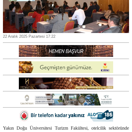
22 Aralık 2025 Pazartesi 17:22
Yakın Doğu Üniversitesi Turizm Fakültesi, otelcilik sektöründe