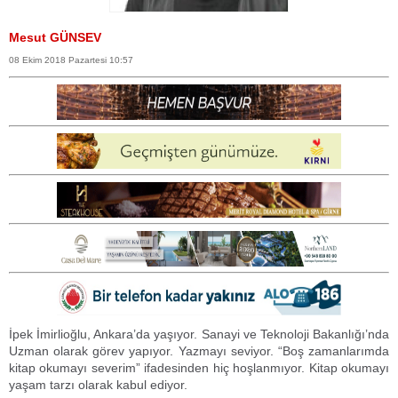
Mesut GÜNSEV
08 Ekim 2018 Pazartesi 10:57
İpek İmirlioğlu, Ankara’da yaşıyor. Sanayi ve Teknoloji Bakanlığı’nda
Uzman olarak görev yapıyor. Yazmayı seviyor. “Boş zamanlarımda
kitap okumayı severim” ifadesinden hiç hoşlanmıyor. Kitap okumayı
yaşam tarzı olarak kabul ediyor.