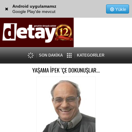
Android uygulamamız
Yükle
Google Play'de mevcut
SON DAKİKA
KATEGORİLER
YAŞAMA İPEK ‘ÇE DOKUNUŞLAR…