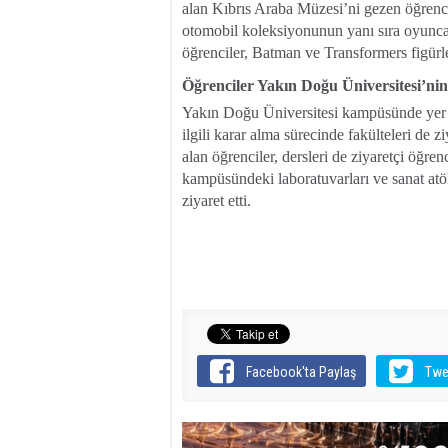
alan Kıbrıs Araba Müzesi’ni gezen öğrencil
otomobil koleksiyonunun yanı sıra oyuncakl
öğrenciler, Batman ve Transformers figürler
Öğrenciler Yakın Doğu Üniversitesi’nin
Yakın Doğu Üniversitesi kampüsünde yer ala
ilgili karar alma sürecinde fakülteleri de z
alan öğrenciler, dersleri de ziyaretçi öğr
kampüsündeki laboratuvarları ve sanat at
ziyaret etti.
Facebook'ta Paylaş
Twe