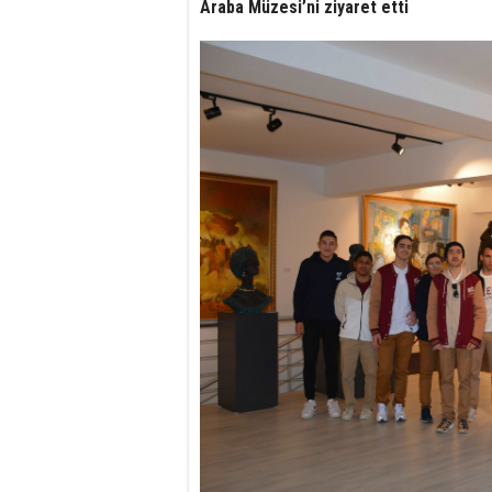
Araba Müzesi’ni ziyaret etti