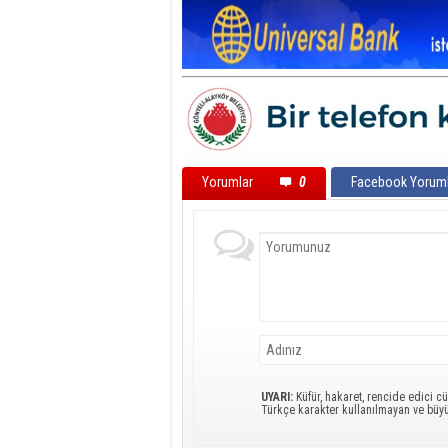
Yorumlar
0
Facebook Yoruml
UYARI:
Küfür, hakaret, rencide edici cü
Türkçe karakter kullanılmayan ve büy