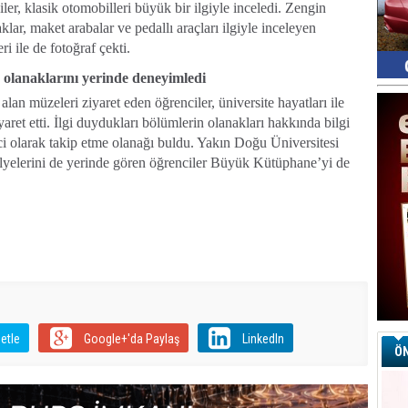
er, klasik otomobilleri büyük bir ilgiyle inceledi. Zengin
ar, maket arabalar ve pedallı araçları ilgiyle inceleyen
i ile de fotoğraf çekti.
 olanaklarını yerinde deneyimledi
n müzeleri ziyaret eden öğrenciler, üniversite hayatları ile
iyaret etti. İlgi duydukları bölümlerin olanakları hakkında bilgi
enci olarak takip etme olanağı buldu. Yakın Doğu Üniversitesi
ölyelerini de yerinde gören öğrenciler Büyük Kütüphane’yi de
etle
Google+'da Paylaş
LinkedIn
ÖN