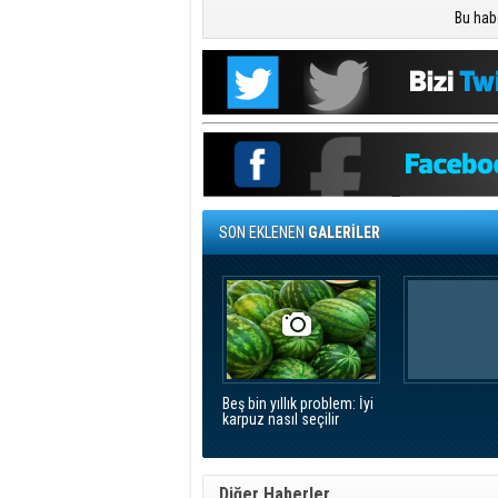
Bu hab
SON EKLENEN
GALERİLER
Beş bin yıllık problem: İyi
karpuz nasıl seçilir
Diğer Haberler