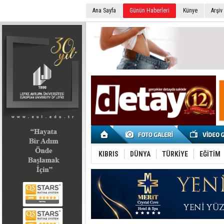
Ana Sayfa
Günün Haberleri
Künye
Arşiv
SEÇİM 2022
KIBRIS
DÜNYA
TÜRKİYE
EĞİTİM