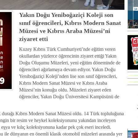
Yakın Doğu Yeniboğaziçi Koleji son
sınıf öğrencileri, Kıbrıs Modern Sanat
Müzesi ve Kıbrıs Araba Müzesi’ni
ziyaret etti
Kuzey Kıbrıs Türk Cumhuriyeti’nde eğitim veren
okullardan yüzlerce öğrencinin ziyaret ettiği Yakın
Doğu Oluşumu Müzeleri, yeni eğitim döneminde de
öğrencileri ağırlamaya devam ediyor. Yakın Doğu
Yeniboğaziçi Koleji’nden lise son sınıf öğrencileri,
Kıbrıs Modern Sanat Müzesi ve Kıbrıs Araba
Müzesi’nin konuğu oldu. Müzeleri ziyaret eden
öğrenciler, Yakın Doğu Üniversitesi Kampüsünü de
lk durağı Kıbrıs Modern Sanat Müzesi oldu. 14 Türk topluluğuna
engin bir resim ve heykel koleksiyonunu yakından inceleyen
eşya ve kılıç koleksiyonuna kadar pek çok eseri inceledi.
u ile dünyanın en önemli klasik otomobil müzeleri arasında yer