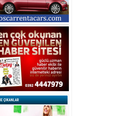
E ÇIKANLAR