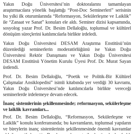
Yakın Doğu Üniversitesi’nin doktoralarını tamamlayan
araştırmacılara yönelik başlattığı “Post-Doc Seminerleri” serisinin
bu yılki ilk oturumlarında “Reformasyon, Sekülerleşme ve Laiklik”
ile “Zanaat ve Sanat” konuları ele aldı. Seminer dizisi kapsamında,
sosyolog yazar Prof. Dr. Besim Dellaloğlu, toplumsal ve kültürel
dönüşüm süreçlerini katılımcılarla birlikte irdeledi.
Yakın Doğu Üniversitesi DESAM Araştırma Enstitüsü’nün
düzenlediği seminerlerin moderatörlüğünü ise Yakın Doğu
Üniversitesi Rektör Danışmanı ve Yakın Doğu Üniversitesi
DESAM Enstitüsü Yönetim Kurulu Üyesi Prof. Dr. Murat Sayan
üstlendi.
Prof. Dr. Besim Dellaloğlu, “Poetik ve Politik-Bir Kültürel
Çalışmalar Ansiklopedisi” isimli kitabında yer verdiği 30 kavramı,
Yakın Doğu Üniversitesi’nde katılımcılarla birlikte vereceği
seminerlerde irdelemeye devam edecek.
İnanç sistemlerinin şekillenmesinde; reformasyon, sekülerleşme
ve laiklik kavramları...
Prof. Dr. Besim Dellaloğlu, “Reformasyon, Sekülerleşme ve
Laiklik” konulu konferansında; bu kavramların, toplumsal yapıların
ve bireylerin inanç sistemlerinin şekillenmesinde önemli kavramlar