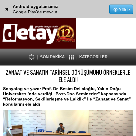
Android uygulamamız
Yükle
Google Play'de mevcut
SON DAKİKA
KATEGORİLER
ZANAAT VE SANATIN TARİHSEL DÖNÜŞÜMÜNÜ ÖRNEKLERLE
ELE ALDI!
Sosyolog ve yazar Prof. Dr. Besim Dellaloğlu, Yakın Doğu
Üniversitesi’nde verdiği “Post-Doc Seminerler” kapsamında
“Reformasyon, Sekülerleşme ve Laiklik” ile “Zanaat ve Sanat”
konularını ele aldı