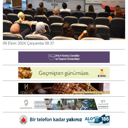
09 Ekim 2024 Çarşamba 09:37