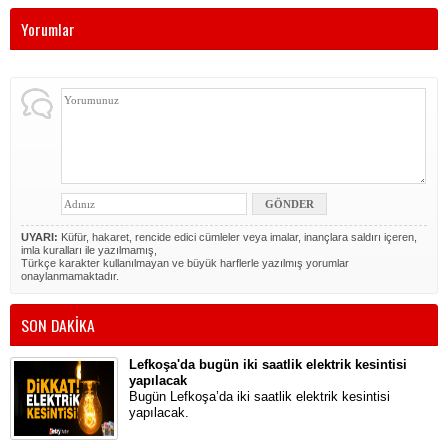
Yorumlar
UYARI:
Küfür, hakaret, rencide edici cümleler veya imalar, inançlara saldırı içeren,
imla kuralları ile yazılmamış,
Türkçe karakter kullanılmayan ve büyük harflerle yazılmış yorumlar
onaylanmamaktadır.
SON DAKİKA
Lefkoşa'da bugün iki saatlik elektrik kesintisi
yapılacak
Bugün Lefkoşa’da iki saatlik elektrik kesintisi
yapılacak.