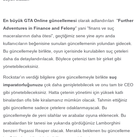
En büyük GTA Online güncellemesi
olarak adlandırılan "
Further
Adventures in Finance and Felony
" yani "finans ve suç
maceralarının daha ötesi", geçtiğimiz sene yine aynı anda
kullanıcıların beğenisine sunulan güncellemenin yolundan gidecek.
Bu güncellemeyle birlikte, oyun içerisinde kurulabilen suç çeteleri
daha da detaylandırılacak. Böylece çetenizi tam bir şirket gibi
yönetebileceksiniz.
Rockstar'ın verdiği bilgilere göre güncellemeyle birlikte
suç
imparatorluğunuzu
çok daha genişletebilecek ve onu tam bir CEO
gibi yönetebileceksiniz. Hatta çetenin yönetimi için yüksek katlı
binalardan ofis bile kiralamanız mümkün olacak. Tahmin ettiğiniz
gibi güncelleme sadece çetelere odaklanmayacak. Bu
güncellemeyle de yeni silahlar ve arabalar oyuna eklenecek. Bu
arabalardan bir tanesi ise yukarıda gördüğünüz Lamborghini
benzeri Pegassi Reaper olacak. Merakla beklenen bu güncelleme