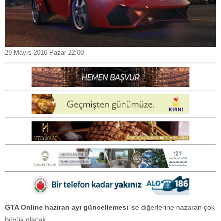
29 Mayıs 2016 Pazar 22:00
GTA Online haziran ayı güncellemesi
ise diğerlerine nazaran çok
büyük olacak.