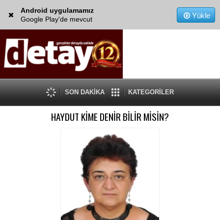
Android uygulamamız
Yükle
Google Play'de mevcut
SON DAKİKA
KATEGORİLER
HAYDUT KİME DENİR BİLİR MİSİN?