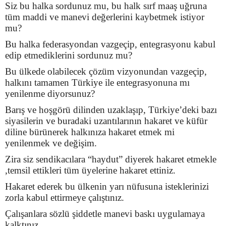
Siz bu halka sordunuz mu, bu halk sırf maaş uğruna
tüm maddi ve manevi değerlerini kaybetmek istiyor
mu?
Bu halka federasyondan vazgeçip, entegrasyonu kabul
edip etmediklerini sordunuz mu?
Bu ülkede olabilecek çözüm vizyonundan vazgeçip,
halkını tamamen Türkiye ile entegrasyonuna mı
yenilenme diyorsunuz?
Barış ve hoşgörü dilinden uzaklaşıp, Türkiye’deki bazı
siyasilerin ve buradaki uzantılarının hakaret ve küfür
diline bürünerek halkınıza hakaret etmek mi
yenilenmek ve değişim.
Zira siz sendikacılara “haydut” diyerek hakaret etmekle
,temsil ettikleri tüm üyelerine hakaret ettiniz.
Hakaret ederek bu ülkenin yarı nüfusuna isteklerinizi
zorla kabul ettirmeye çalıştınız.
Çalışanlara sözlü şiddetle manevi baskı uygulamaya
kalktınız.