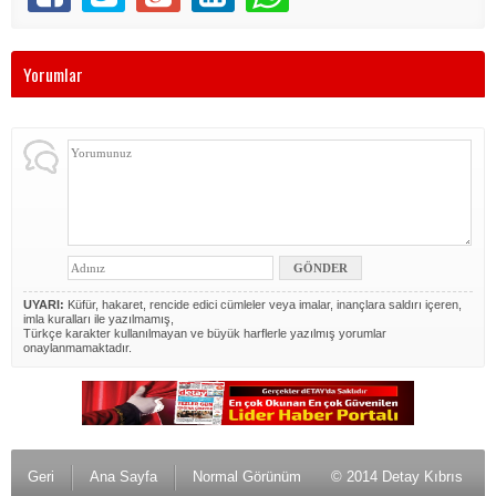
Yorumlar
UYARI:
Küfür, hakaret, rencide edici cümleler veya imalar, inançlara saldırı içeren,
imla kuralları ile yazılmamış,
Türkçe karakter kullanılmayan ve büyük harflerle yazılmış yorumlar
onaylanmamaktadır.
Geri
Ana Sayfa
Normal Görünüm
© 2014 Detay Kıbrıs