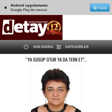
Android uygulamamız
Yükle
Google Play'de mevcut
SON DAKİKA
KATEGORİLER
“YA SUSUP OTUR YA DA TERK ET”..