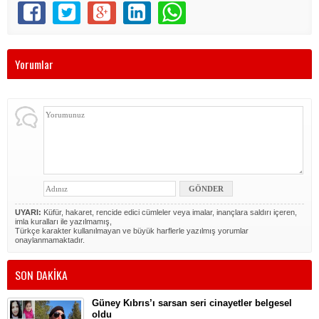
Yorumlar
UYARI:
Küfür, hakaret, rencide edici cümleler veya imalar, inançlara saldırı içeren,
imla kuralları ile yazılmamış,
Türkçe karakter kullanılmayan ve büyük harflerle yazılmış yorumlar
onaylanmamaktadır.
SON DAKİKA
Güney Kıbrıs’ı sarsan seri cinayetler belgesel
oldu