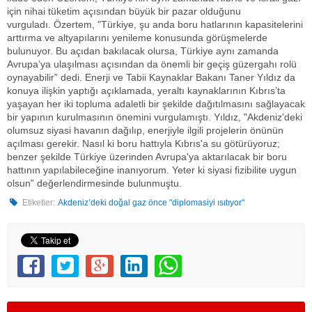
için nihai tüketim açısından büyük bir pazar olduğunu
vurguladı. Özertem, "Türkiye, şu anda boru hatlarının kapasitelerini
arttırma ve altyapılarını yenileme konusunda görüşmelerde
bulunuyor. Bu açıdan bakılacak olursa, Türkiye aynı zamanda
Avrupa’ya ulaşılması açısından da önemli bir geçiş güzergahı rolü
oynayabilir” dedi. Enerji ve Tabii Kaynaklar Bakanı Taner Yıldız da
konuya ilişkin yaptığı açıklamada, yeraltı kaynaklarının Kıbrıs’ta
yaşayan her iki topluma adaletli bir şekilde dağıtılmasını sağlayacak
bir yapının kurulmasının önemini vurgulamıştı. Yıldız, "Akdeniz'deki
olumsuz siyasi havanın dağılıp, enerjiyle ilgili projelerin önünün
açılması gerekir. Nasıl ki boru hattıyla Kıbrıs'a su götürüyoruz;
benzer şekilde Türkiye üzerinden Avrupa'ya aktarılacak bir boru
hattının yapılabileceğine inanıyorum. Yeter ki siyasi fizibilite uygun
olsun” değerlendirmesinde bulunmuştu.
Etiketler:
Akdeniz’deki doğal gaz önce "diplomasiyi ısıtıyor"