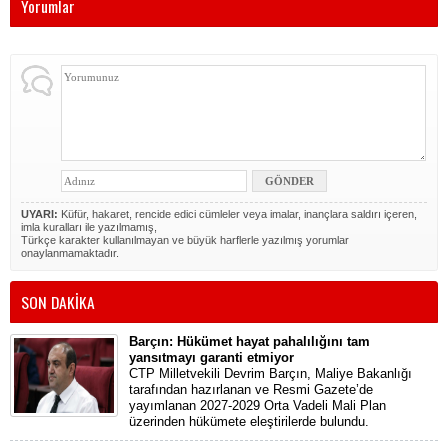
Yorumlar
UYARI:
Küfür, hakaret, rencide edici cümleler veya imalar, inançlara saldırı içeren,
imla kuralları ile yazılmamış,
Türkçe karakter kullanılmayan ve büyük harflerle yazılmış yorumlar
onaylanmamaktadır.
SON DAKİKA
Barçın: Hükümet hayat pahalılığını tam
yansıtmayı garanti etmiyor
CTP Milletvekili Devrim Barçın, Maliye Bakanlığı
tarafından hazırlanan ve Resmi Gazete’de
yayımlanan 2027-2029 Orta Vadeli Mali Plan
üzerinden hükümete eleştirilerde bulundu.