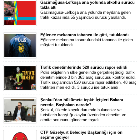
Gazimağusa-Lefkoşa ana yolunda alkollü sürücü
takla attı
Gazimağusa-Lefkoşa ana yolunda meydana gelen
trafik kazasında 55 yaşındaki sürücü yaralandı.
Eğlence mekanına tabanca ile gitti, tutuklandı
Eğlence mekanına tasarrufundaki tabanca ile giden
müşteri tutuklandı
Trafik denetimlerinde 520 sürücü rapor edildi
Polis ekiplerinin ülke genelinde gerçekleştirdiği trafik
denetimlerinde 3 bin 363 araç sürücüsü kontrol edildi.
Trafik suçlarından 520 sürücü rapor edilirken, 48 araç
trafikten men edildi, 3 sürücü ise tutuklandı.
Şenkul’dan hükümete tepki: İçişleri Bakanı
nerede, Başbakan nerede?
Şenkul, ülkede kaçak durumda bulunanlar ve
turistlerin karıştığı olaylar üzerinden denetim ve
otorite sorununu gündeme taşıdı.
CTP Güzelyurt Belediye Başkanlığı için ön
seçime gidiyor