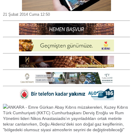
21 Şubat 2014 Cuma 12:50
ANKARA - Emre Gürkan Abay Kıbrıs müzakereleri, Kuzey Kıbrıs
Türk Cumhuriyeti (KKTC) Cumhurbaşkanı Derviş Eroğlu ve Rum
Yönetimi lideri Nikos Anastasiadis’ın yayınladıkları ortak metinle
tekrar canlanırken, Doğu Akdeniz'deki son doğal gaz keşiflerinin,
"bölgedeki olumsuz siyasi atmosferin seyrini de değiştirebileceği"