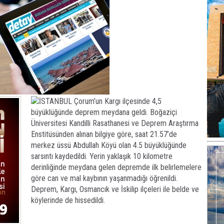
İSTANBUL Çorum’un Kargı ilçesinde 4,5
büyüklüğünde deprem meydana geldi. Boğaziçi
Üniversitesi Kandilli Rasathanesi ve Deprem Araştırma
Enstitüsünden alınan bilgiye göre, saat 21.57’de
merkez üssü Abdullah Köyü olan 4.5 büyüklüğünde
sarsıntı kaydedildi. Yerin yaklaşık 10 kilometre
derinliğinde meydana gelen depremde ilk belirlemelere
göre can ve mal kaybının yaşanmadığı öğrenildi.
Deprem, Kargı, Osmancık ve İskilip ilçeleri ile belde ve
köylerinde de hissedildi.