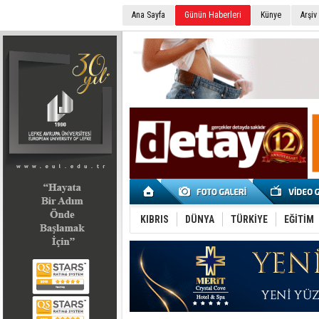
Ana Sayfa
Günün Haberleri
Künye
Arşiv
SEÇİM 2022
KIBRIS
DÜNYA
TÜRKİYE
EĞİTİM