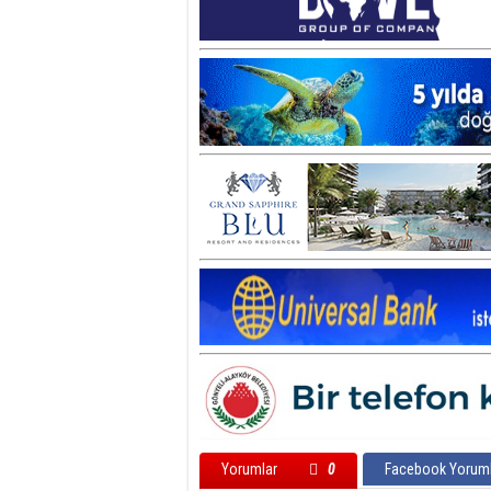
Yorumlar
0
Facebook Yoruml