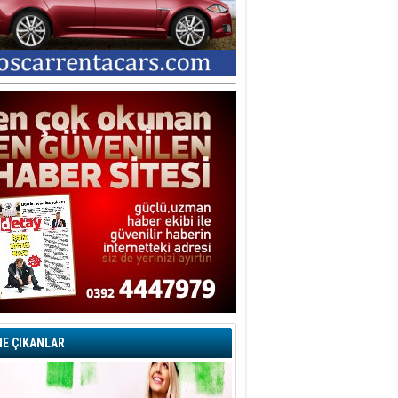
E ÇIKANLAR