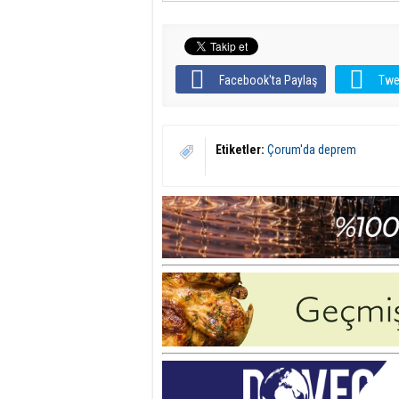
Facebook'ta Paylaş
Twe
Etiketler:
Çorum'da deprem