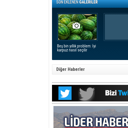
SON EKLENEN
GALERİLER
Beş bin yıllık problem: İyi
karpuz nasıl seçilir
Diğer Haberler