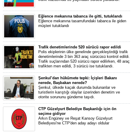
Eğlence mekanına tabanca ile gitti, tutuklandı
Eğlence mekanına tasarrufundaki tabanca ile giden
müşteri tutuklandı
Trafik denetimlerinde 520 sürücü rapor edildi
Polis ekiplerinin ülke genelinde gerçekleştirdiği trafik
denetimlerinde 3 bin 363 araç sürücüsü kontrol edildi.
Trafik suçlarından 520 sürücü rapor edilirken, 48 araç
trafikten men edildi, 3 sürücü ise tutuklandı.
Şenkul’dan hükümete tepki: İçişleri Bakanı
nerede, Başbakan nerede?
Şenkul, ülkede kaçak durumda bulunanlar ve
turistlerin karıştığı olaylar üzerinden denetim ve
otorite sorununu gündeme taşıdı.
CTP Güzelyurt Belediye Başkanlığı için ön
seçime gidiyor
Arkın Engüney ve Reşat Kansoy Güzelyurt
Belediyesi'ne CTP'den aday adayı oldular