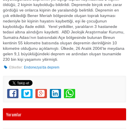
öldüğü, 2 kişinin kaybolduğu bildirildi. Depremde birçok evin zarar
gördüğü ve onlarca kişinin de yaralandığı belirtildi. Depremin en
çok etkilediği Bener Meriah bölgesinde oluşan toprak kayması
nedeniyle bir kişinin hayatını kaybettiği, eşi ile çocuğunun
kaybolduğu ifade edildi. Yerel yetkililer, yaralıların 3 hastanede
tedavi altına alındığını kaydetti. ABD Jeolojik Araştırmalar Kurumu,
Sumatra Adası'nın batısındaki Açe bölgesinde bulunan Bireun
kentinin 55 kilometre batısında oluşan depremin derinliğinin 10
kilometre olduğunu açıklamıştı. Ülkede, 26 Aralık 2004'te meydana
gelen 9,1 büyüklüğündeki deprem ve ardından oluşan tsunamide
230 bin kişi yaşamını yitirmişti.
Etiketler:
Endonezya'da deprem
Yorumlar