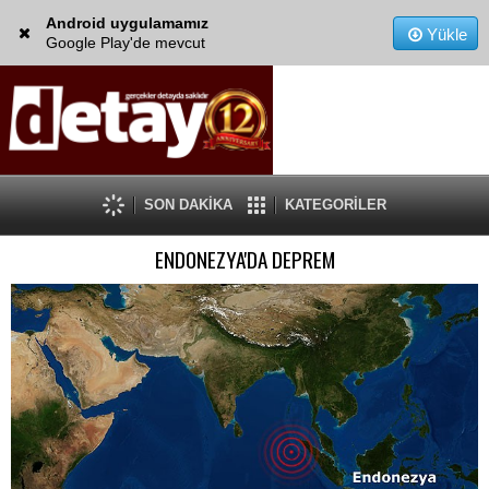
Android uygulamamız
Yükle
Google Play'de mevcut
SON DAKİKA
KATEGORİLER
ENDONEZYA'DA DEPREM