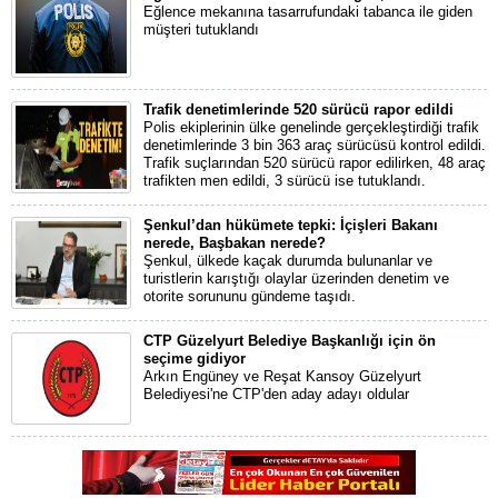
Eğlence mekanına tasarrufundaki tabanca ile giden
müşteri tutuklandı
Trafik denetimlerinde 520 sürücü rapor edildi
Polis ekiplerinin ülke genelinde gerçekleştirdiği trafik
denetimlerinde 3 bin 363 araç sürücüsü kontrol edildi.
Trafik suçlarından 520 sürücü rapor edilirken, 48 araç
trafikten men edildi, 3 sürücü ise tutuklandı.
Şenkul’dan hükümete tepki: İçişleri Bakanı
nerede, Başbakan nerede?
Şenkul, ülkede kaçak durumda bulunanlar ve
turistlerin karıştığı olaylar üzerinden denetim ve
otorite sorununu gündeme taşıdı.
CTP Güzelyurt Belediye Başkanlığı için ön
seçime gidiyor
Arkın Engüney ve Reşat Kansoy Güzelyurt
Belediyesi'ne CTP'den aday adayı oldular