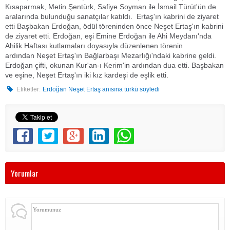
Kısaparmak, Metin Şentürk, Safiye Soyman ile İsmail Türüt'ün de
aralarında bulunduğu sanatçılar katıldı. Ertaş'ın kabrini de ziyaret
etti Başbakan Erdoğan, ödül töreninden önce Neşet Ertaş'ın kabrini
de ziyaret etti. Erdoğan, eşi Emine Erdoğan ile Ahi Meydanı'nda
Ahilik Haftası kutlamaları doyasıyla düzenlenen törenin
ardından Neşet Ertaş'ın Bağlarbaşı Mezarlığı'ndaki kabrine geldi.
Erdoğan çifti, okunan Kur'an-ı Kerim'in ardından dua etti. Başbakan
ve eşine, Neşet Ertaş'ın iki kız kardeşi de eşlik etti.
Etiketler:
Erdoğan Neşet Ertaş anısına türkü söyledi
Yorumlar