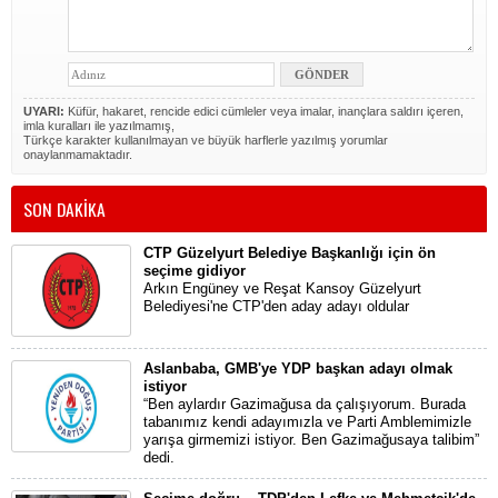
UYARI:
Küfür, hakaret, rencide edici cümleler veya imalar, inançlara saldırı içeren,
imla kuralları ile yazılmamış,
Türkçe karakter kullanılmayan ve büyük harflerle yazılmış yorumlar
onaylanmamaktadır.
SON DAKİKA
CTP Güzelyurt Belediye Başkanlığı için ön
seçime gidiyor
Arkın Engüney ve Reşat Kansoy Güzelyurt
Belediyesi'ne CTP'den aday adayı oldular
Aslanbaba, GMB'ye YDP başkan adayı olmak
istiyor
“Ben aylardır Gazimağusa da çalışıyorum. Burada
tabanımız kendi adayımızla ve Parti Amblemimizle
yarışa girmemizi istiyor. Ben Gazimağusaya talibim”
dedi.