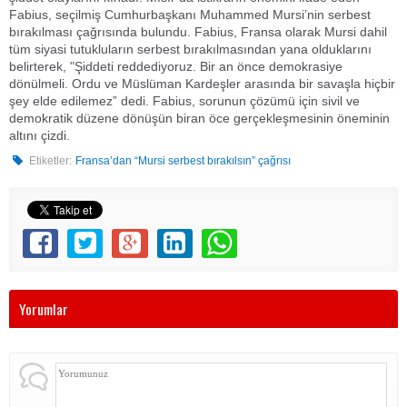
Fabius, seçilmiş Cumhurbaşkanı Muhammed Mursi’nin serbest
bırakılması çağrısında bulundu. Fabius, Fransa olarak Mursi dahil
tüm siyasi tutukluların serbest bırakılmasından yana olduklarını
belirterek, "Şiddeti reddediyoruz. Bir an önce demokrasiye
dönülmeli. Ordu ve Müslüman Kardeşler arasında bir savaşla hiçbir
şey elde edilemez” dedi. Fabius, sorunun çözümü için sivil ve
demokratik düzene dönüşün biran öce gerçekleşmesinin öneminin
altını çizdi.
Etiketler:
Fransa’dan “Mursi serbest bırakılsın” çağrısı
Yorumlar