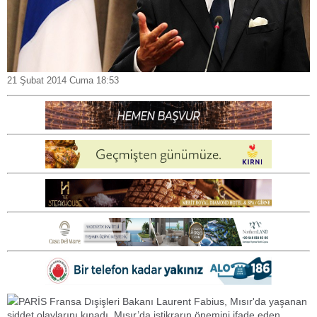
21 Şubat 2014 Cuma 18:53
PARİS Fransa Dışişleri Bakanı Laurent Fabius, Mısır'da yaşanan
şiddet olaylarını kınadı. Mısır’da istikrarın önemini ifade eden