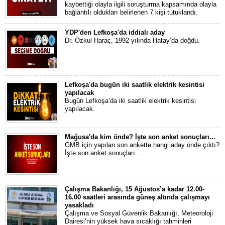
kaybettiği olayla ilgili soruşturma kapsamında olayla
bağlantılı oldukları belirlenen 7 kişi tutuklandı.
YDP'den Lefkoşa'da iddialı aday
Dr. Özkul Haraç, 1992 yılında Hatay’da doğdu.
Lefkoşa'da bugün iki saatlik elektrik kesintisi
yapılacak
Bugün Lefkoşa’da iki saatlik elektrik kesintisi
yapılacak.
Mağusa'da kim önde? İşte son anket sonuçları...
GMB için yapılan son ankette hangi aday önde çıktı?
İşte son anket sonuçları...
Çalışma Bakanlığı, 15 Ağustos’a kadar 12.00-
16.00 saatleri arasında güneş altında çalışmayı
yasakladı
Çalışma ve Sosyal Güvenlik Bakanlığı, Meteoroloji
Dairesi’nin yüksek hava sıcaklığı tahminleri