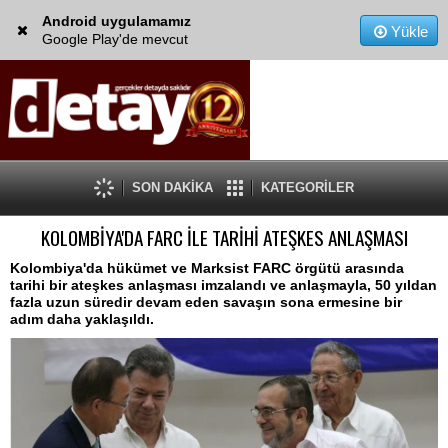
Android uygulamamız
Yükle
Google Play'de mevcut
SON DAKİKA
KATEGORİLER
KOLOMBİYA'DA FARC İLE TARİHİ ATEŞKES ANLAŞMASI
Kolombiya'da hükümet ve Marksist FARC örgütü arasında
tarihi bir ateşkes anlaşması imzalandı ve anlaşmayla, 50 yıldan
fazla uzun süredir devam eden savaşın sona ermesine bir
adım daha yaklaşıldı.