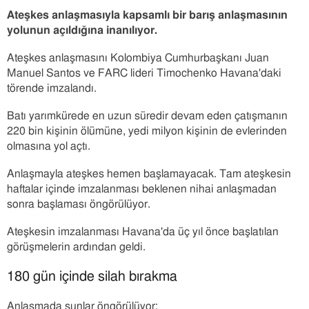
Ateşkes anlaşmasıyla kapsamlı bir barış anlaşmasının
yolunun açıldığına inanılıyor.
Ateşkes anlaşmasını Kolombiya Cumhurbaşkanı Juan
Manuel Santos ve FARC lideri Timochenko Havana'daki
törende imzalandı.
Batı yarımkürede en uzun süredir devam eden çatışmanın
220 bin kişinin ölümüne, yedi milyon kişinin de evlerinden
olmasına yol açtı.
Anlaşmayla ateşkes hemen başlamayacak. Tam ateşkesin
haftalar içinde imzalanması beklenen nihai anlaşmadan
sonra başlaması öngörülüyor.
Ateşkesin imzalanması Havana'da üç yıl önce başlatılan
görüşmelerin ardından geldi.
180 gün içinde silah bırakma
Anlaşmada şunlar öngörülüyor;