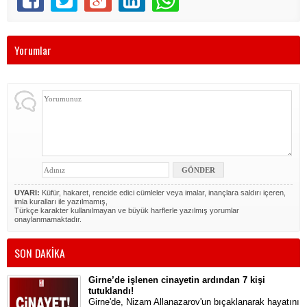
Yorumlar
UYARI:
Küfür, hakaret, rencide edici cümleler veya imalar, inançlara saldırı içeren,
imla kuralları ile yazılmamış,
Türkçe karakter kullanılmayan ve büyük harflerle yazılmış yorumlar
onaylanmamaktadır.
SON DAKİKA
Girne’de işlenen cinayetin ardından 7 kişi
tutuklandı!
Girne'de, Nizam Allanazarov'un bıçaklanarak hayatını