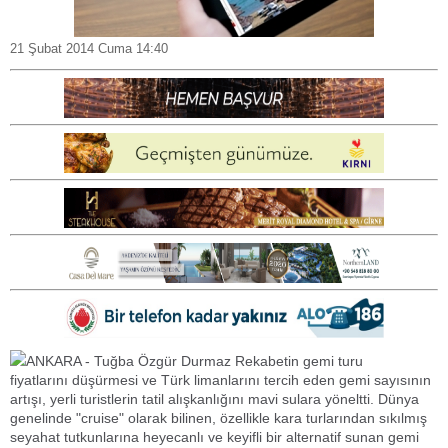
21 Şubat 2014 Cuma 14:40
ANKARA - Tuğba Özgür Durmaz Rekabetin gemi turu
fiyatlarını düşürmesi ve Türk limanlarını tercih eden gemi sayısının
artışı, yerli turistlerin tatil alışkanlığını mavi sulara yöneltti. Dünya
genelinde "cruise" olarak bilinen, özellikle kara turlarından sıkılmış
seyahat tutkunlarına heyecanlı ve keyifli bir alternatif sunan gemi