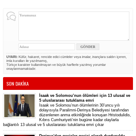
UYARI:
Küfür, hakaret, rencide edici cümleler veya imalar, inançlara saldırı içeren,
imla kuralları ile yazılmamış,
Türkçe karakter kullanılmayan ve büyük harflerle yazılmış yorumlar
onaylanmamaktadır.
SON DAKİKA
İsaak ve Solomou’nun ölümleri için 13 ulusal ve
5 uluslararası tutuklama emri
İsaak ve Solomou’nun ölümlerinin 30’uncu yılı
dolayısıyla Paralimni-Derinya Belediyesi tarafından
düzenlenen anma etkinliğinde konuşan Hristodulidis,
Kıbrıs Cumhuriyeti’nin bugüne kadar olaylarla
bağlantılı 13 ulusal ve 5 uluslararası tutuklama emri çıkar
Derinya'dan geçişler geçici olarak durduruldu