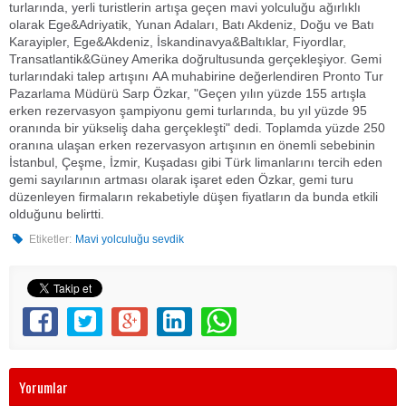
turlarında, yerli turistlerin artışa geçen mavi yolculuğu ağırlıklı
olarak Ege&Adriyatik, Yunan Adaları, Batı Akdeniz, Doğu ve Batı
Karayipler, Ege&Akdeniz, İskandinavya&Baltıklar, Fiyordlar,
Transatlantik&Güney Amerika doğrultusunda gerçekleşiyor. Gemi
turlarındaki talep artışını AA muhabirine değerlendiren Pronto Tur
Pazarlama Müdürü Sarp Özkar, "Geçen yılın yüzde 155 artışla
erken rezervasyon şampiyonu gemi turlarında, bu yıl yüzde 95
oranında bir yükseliş daha gerçekleşti" dedi. Toplamda yüzde 250
oranına ulaşan erken rezervasyon artışının en önemli sebebinin
İstanbul, Çeşme, İzmir, Kuşadası gibi Türk limanlarını tercih eden
gemi sayılarının artması olarak işaret eden Özkar, gemi turu
düzenleyen firmaların rekabetiyle düşen fiyatların da bunda etkili
olduğunu belirtti.
Etiketler:
Mavi yolculuğu sevdik
Yorumlar