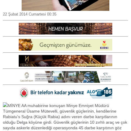
22 Şubat 2014 Cumartesi 00:35
MİNYE AA muhabirine konuşan Minye Emniyet Müdürü
Tümgeneral Üsame Mütevelli, güvenlik güçlerinin, kendilerine
Rabiatu's Suğra (Küçük Rabia) adını veren darbe karşıtlarının
olduğu Delga köyüne girdi. Güvenlik güçlerinin 10 zırhlı araç ve çok
sayıda askerle düzenlediği operasyonda 45 darbe karşıtının göz