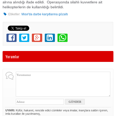
alrına alındığı ifade edildi. Operasyonda silahlı kuvvetlere ait
helikopterlerin de kullanıldığı belirtildi.
Etiketler:
Mısır'da darbe karşıtlarına gözaltı
Yorumlar
UYARI:
Küfür, hakaret, rencide edici cümleler veya imalar, inançlara saldırı içeren,
imla kuralları ile yazılmamış,