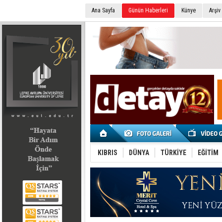
Ana Sayfa
Günün Haberleri
Künye
Arşiv
SEÇİM 2022
KIBRIS
DÜNYA
TÜRKİYE
EĞİTİM