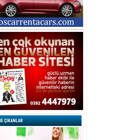
E ÇIKANLAR