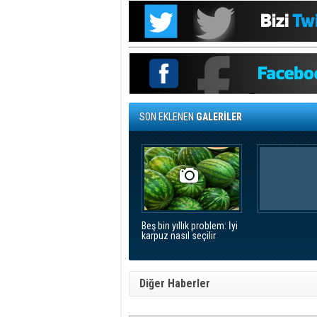
SON EKLENEN
GALERİLER
Beş bin yıllık problem: İyi
karpuz nasıl seçilir
Diğer Haberler