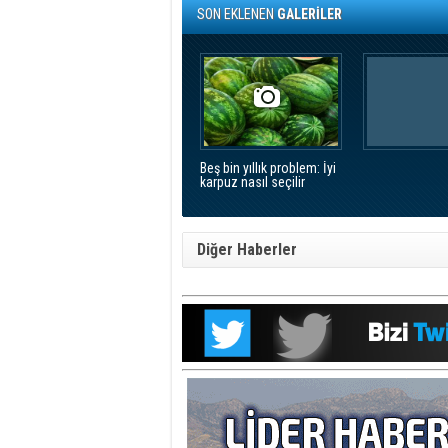
SON EKLENEN
GALERİLER
Beş bin yıllık problem: İyi
karpuz nasıl seçilir
Diğer Haberler