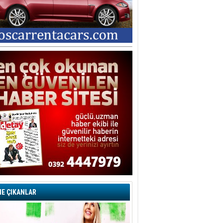
E ÇIKANLAR