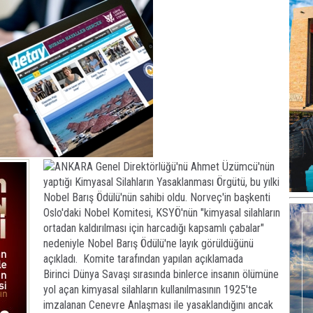
ANKARA Genel Direktörlüğü'nü Ahmet Üzümcü'nün
yaptığı Kimyasal Silahların Yasaklanması Örgütü, bu yılki
Nobel Barış Ödülü'nün sahibi oldu. Norveç'in başkenti
Oslo'daki Nobel Komitesi, KSYÖ'nün "kimyasal silahların
ortadan kaldırılması için harcadığı kapsamlı çabalar"
nedeniyle Nobel Barış Ödülü'ne layık görüldüğünü
açıkladı. Komite tarafından yapılan açıklamada
Birinci Dünya Savaşı sırasında binlerce insanın ölümüne
yol açan kimyasal silahların kullanılmasının 1925'te
imzalanan Cenevre Anlaşması ile yasaklandığını ancak