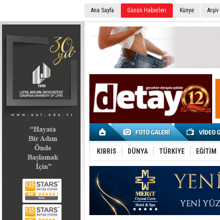
Ana Sayfa
Günün Haberleri
Künye
Arşiv
SEÇİM 2022
KIBRIS
DÜNYA
TÜRKİYE
EĞİTİM