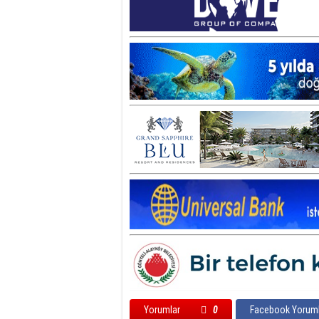
Yorumlar
0
Facebook Yoruml