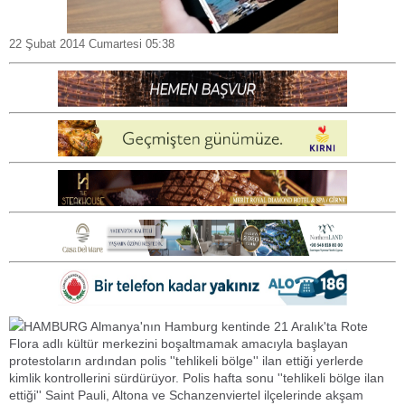
22 Şubat 2014 Cumartesi 05:38
HAMBURG Almanya'nın Hamburg kentinde 21 Aralık'ta Rote
Flora adlı kültür merkezini boşaltmamak amacıyla başlayan
protestoların ardından polis ''tehlikeli bölge'' ilan ettiği yerlerde
kimlik kontrollerini sürdürüyor. Polis hafta sonu ''tehlikeli bölge ilan
ettiği'' Saint Pauli, Altona ve Schanzenviertel ilçelerinde akşam