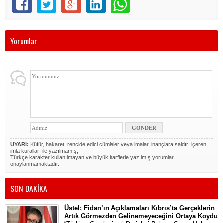
Yorumlar
UYARI:
Küfür, hakaret, rencide edici cümleler veya imalar, inançlara saldırı içeren,
imla kuralları ile yazılmamış,
Türkçe karakter kullanılmayan ve büyük harflerle yazılmış yorumlar
onaylanmamaktadır.
SON DAKİKA
Üstel: Fidan’ın Açıklamaları Kıbrıs’ta Gerçeklerin
Artık Görmezden Gelinemeyeceğini Ortaya Koydu