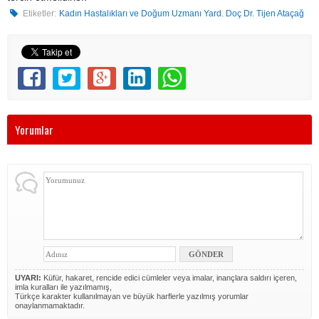
Etiketler:
Kadın Hastalıkları ve Doğum Uzmanı Yard. Doç Dr. Tijen Ataçağ
Yorumlar
UYARI:
Küfür, hakaret, rencide edici cümleler veya imalar, inançlara saldırı içeren,
imla kuralları ile yazılmamış,
Türkçe karakter kullanılmayan ve büyük harflerle yazılmış yorumlar
onaylanmamaktadır.