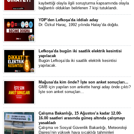
kaybettiği olayla ilgili soruşturma kapsamında olayla
bağlantılı oldukları belirlenen 7 kişi tutuklandı.
YDP'den Lefkoşa'da iddialı aday
Dr. Özkul Haraç, 1992 yılında Hatay’da doğdu.
Lefkoşa'da bugün iki saatlik elektrik kesintisi
yapılacak
Bugün Lefkoşa’da iki saatlik elektrik kesintisi
yapılacak.
Mağusa'da kim önde? İşte son anket sonuçları...
GMB için yapılan son ankette hangi aday önde çıktı?
İşte son anket sonuçları...
Çalışma Bakanlığı, 15 Ağustos’a kadar 12.00-
16.00 saatleri arasında güneş altında çalışmayı
yasakladı
Çalışma ve Sosyal Güvenlik Bakanlığı, Meteoroloji
Dairesi’nin yüksek hava sıcaklığı tahminleri