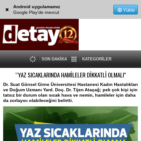
Android uygulamamız
Yükle
Google Play'de mevcut
SON DAKİKA
KATEGORİLER
“YAZ SICAKLARINDA HAMİLELER DİKKATLİ OLMALI"
Dr. Suat Günsel Girne Üniversitesi Hastanesi Kadın Hastalıkları
ve Doğum Uzmanı Yard. Doç. Dr. Tijen Ataçağ; pek çok kişi için
tatsız bir durum olan sıcak hava ve nemin, hamileler için daha
da zorlayıcı olabileceğini belirtti.