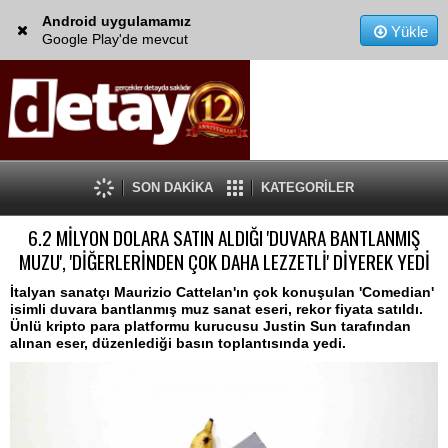
Android uygulamamız
Yükle
Google Play'de mevcut
SON DAKİKA
KATEGORİLER
6.2 MİLYON DOLARA SATIN ALDIĞI 'DUVARA BANTLANMIŞ
MUZU', 'DİĞERLERİNDEN ÇOK DAHA LEZZETLİ' DİYEREK YEDİ
İtalyan sanatçı Maurizio Cattelan'ın çok konuşulan 'Comedian'
isimli duvara bantlanmış muz sanat eseri, rekor fiyata satıldı.
Ünlü kripto para platformu kurucusu Justin Sun tarafından
alınan eser, düzenlediği basın toplantısında yedi.