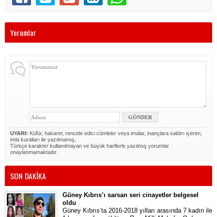
Yorumlar
UYARI:
Küfür, hakaret, rencide edici cümleler veya imalar, inançlara saldırı içeren,
imla kuralları ile yazılmamış,
Türkçe karakter kullanılmayan ve büyük harflerle yazılmış yorumlar
onaylanmamaktadır.
SON DAKİKA
Güney Kıbrıs’ı sarsan seri cinayetler belgesel
oldu
Güney Kıbrıs’ta 2016-2018 yılları arasında 7 kadın ile