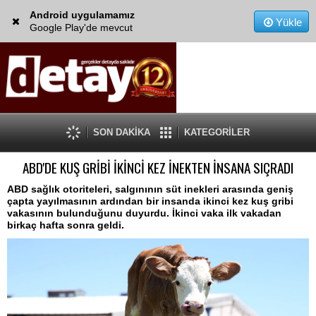
Android uygulamamız
Yükle
Google Play'de mevcut
SON DAKİKA
KATEGORİLER
ABD'DE KUŞ GRİBİ İKİNCİ KEZ İNEKTEN İNSANA SIÇRADI
ABD sağlık otoriteleri, salgınının süt inekleri arasında geniş
çapta yayılmasının ardından bir insanda ikinci kez kuş gribi
vakasının bulunduğunu duyurdu. İkinci vaka ilk vakadan
birkaç hafta sonra geldi.