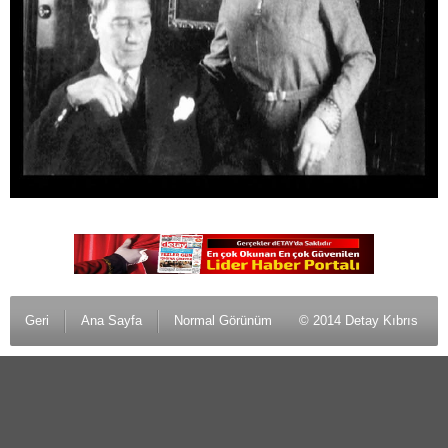
Geri
Ana Sayfa
Normal Görünüm
© 2014 Detay Kıbrıs