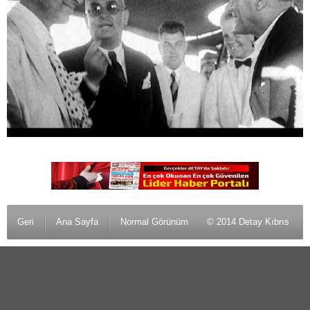
Geri
Ana Sayfa
Normal Görünüm
© 2014 Detay Kıbrıs