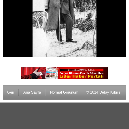
Geri
Ana Sayfa
Normal Görünüm
© 2014 Detay Kıbrıs