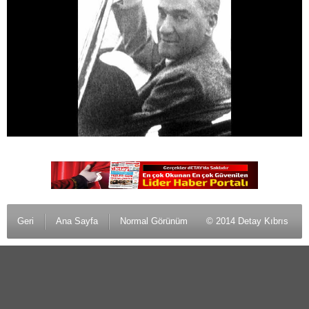
Geri
Ana Sayfa
Normal Görünüm
© 2014 Detay Kıbrıs