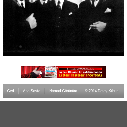
Geri
Ana Sayfa
Normal Görünüm
© 2014 Detay Kıbrıs