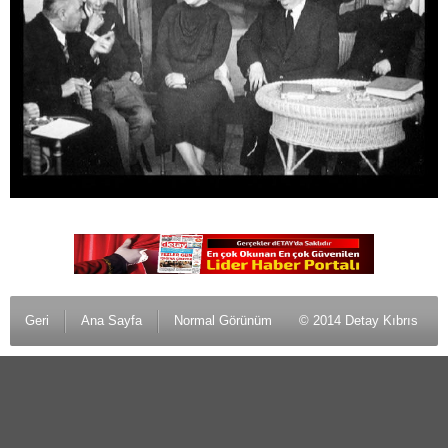
Geri
Ana Sayfa
Normal Görünüm
© 2014 Detay Kıbrıs