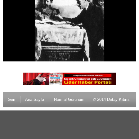
Geri
Ana Sayfa
Normal Görünüm
© 2014 Detay Kıbrıs