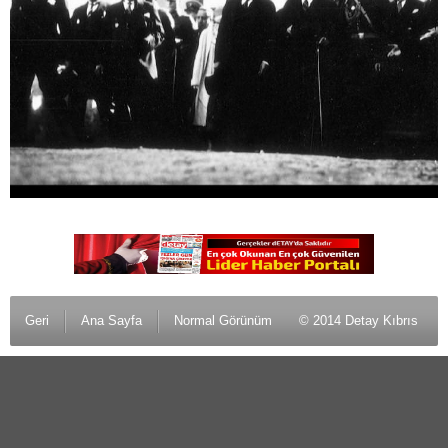
Geri
Ana Sayfa
Normal Görünüm
© 2014 Detay Kıbrıs