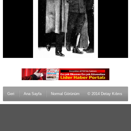
Geri
Ana Sayfa
Normal Görünüm
© 2014 Detay Kıbrıs