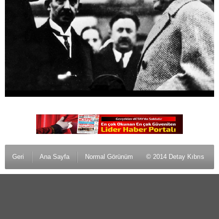
Geri
Ana Sayfa
Normal Görünüm
© 2014 Detay Kıbrıs