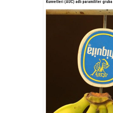
Kuvvetleri (AUC) adlı paramiliter grub