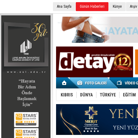
Ana Sayfa
Günün Haberleri
Künye
Arşiv
SEÇİM 2022
KIBRIS
DÜNYA
TÜRKİYE
EĞİTİM