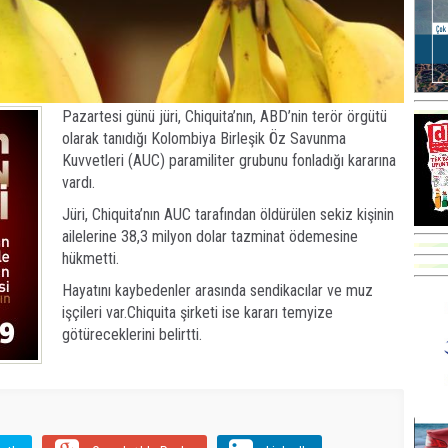
Pazartesi günü jüri, Chiquita’nın, ABD’nin terör örgütü
olarak tanıdığı Kolombiya Birleşik Öz Savunma
Kuvvetleri (AUC) paramiliter grubunu fonladığı kararına
vardı.
Jüri, Chiquita’nın AUC tarafından öldürülen sekiz kişinin
ailelerine 38,3 milyon dolar tazminat ödemesine
hükmetti.
Hayatını kaybedenler arasında sendikacılar ve muz
işçileri var.Chiquita şirketi ise kararı temyize
götüreceklerini belirtti.