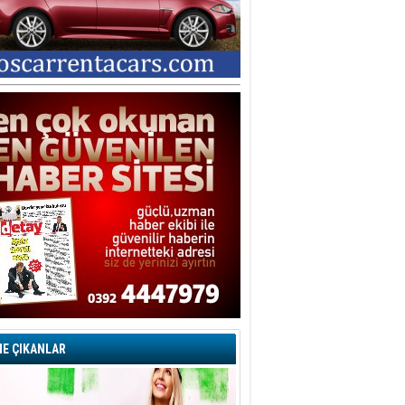
E ÇIKANLAR