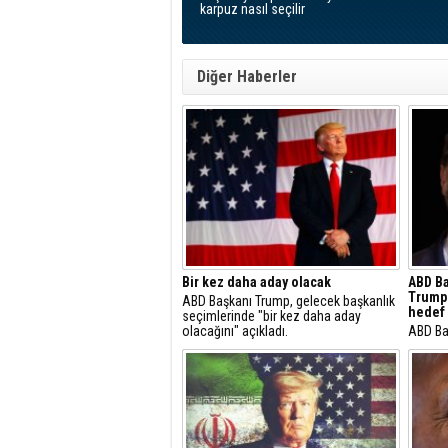
karpuz nasıl seçilir
Diğer Haberler
Bir kez daha aday olacak
ABD Ba
Trump'
ABD Başkanı Trump, gelecek başkanlık
hedef 
seçimlerinde "bir kez daha aday
olacağını" açıkladı.
ABD Ba
ABD Ba
Başkan
tarafın