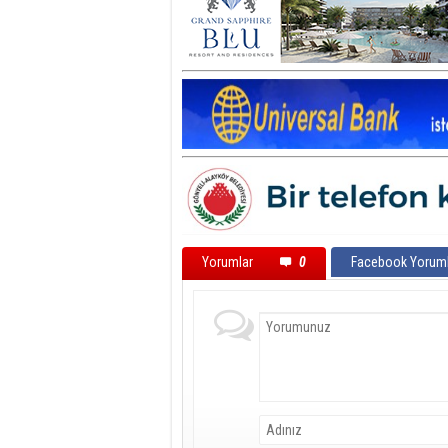
Yorumlar
0
Facebook Yoruml