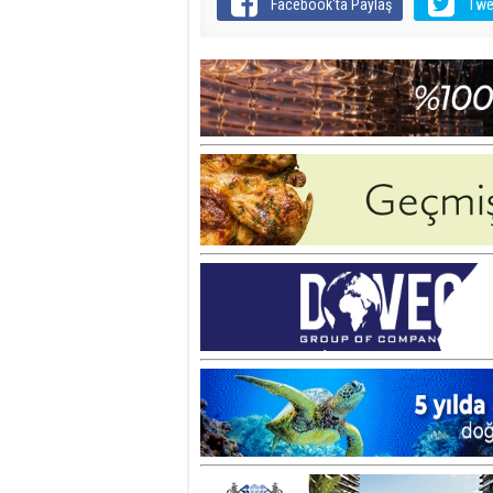
Facebook'ta Paylaş
Twe