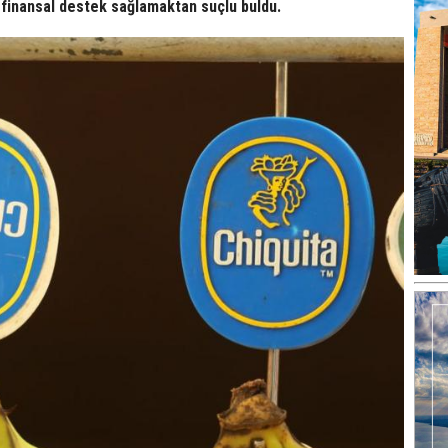
a finansal destek sağlamaktan suçlu buldu.