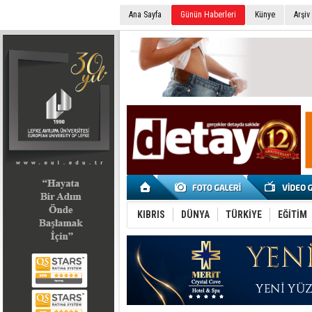
Ana Sayfa
Günün Haberleri
Künye
Arşiv
SEÇİM 2022
KIBRIS
DÜNYA
TÜRKİYE
EĞİTİM