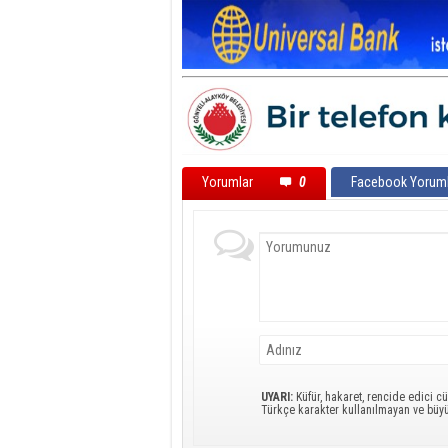
Yorumlar
0
Facebook Yoruml
UYARI:
Küfür, hakaret, rencide edici cü
Türkçe karakter kullanılmayan ve büy