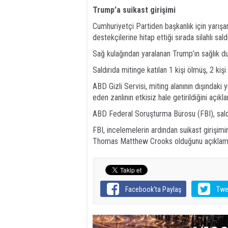
Trump’a suikast girişimi
Cumhuriyetçi Partiden başkanlık için yarış
destekçilerine hitap ettiği sırada silahlı sald
Sağ kulağından yaralanan Trump’ın sağlık dur
Saldırıda mitinge katılan 1 kişi ölmüş, 2 kişi
ABD Gizli Servisi, miting alanının dışındak
eden zanlının etkisiz hale getirildiğini açıkla
ABD Federal Soruşturma Bürosu (FBI), saldırı
FBI, incelemelerin ardından suikast girişimi
Thomas Matthew Crooks olduğunu açıklamı
Facebook'ta Paylaş
Twe