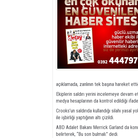
açıklamada, zanlının tek başına hareket ettiğ
Ekiplerin saldırı yerini incelemeye devam e
medya hesaplarının da kontrol edildiği ifade 
Crooks’un saldırıda kullandığı silahı yasal y
ile işbirliği yaptığının altı çizildi.
ABD Adalet Bakanı Merrick Garland da konuy
belirterek, “Bu son bulmalı.” dedi.