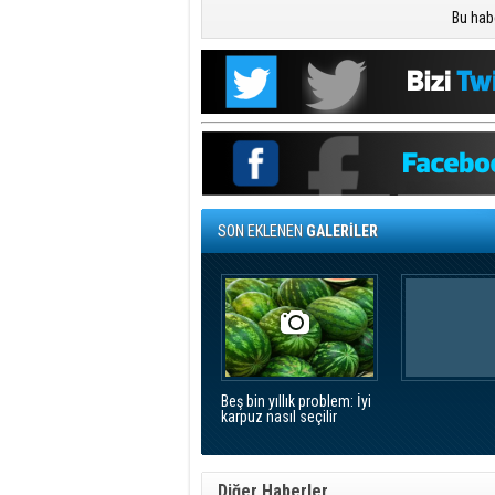
Bu hab
SON EKLENEN
GALERİLER
Beş bin yıllık problem: İyi
karpuz nasıl seçilir
Diğer Haberler