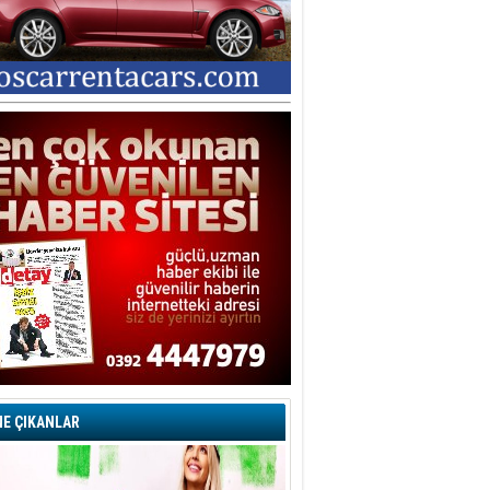
E ÇIKANLAR