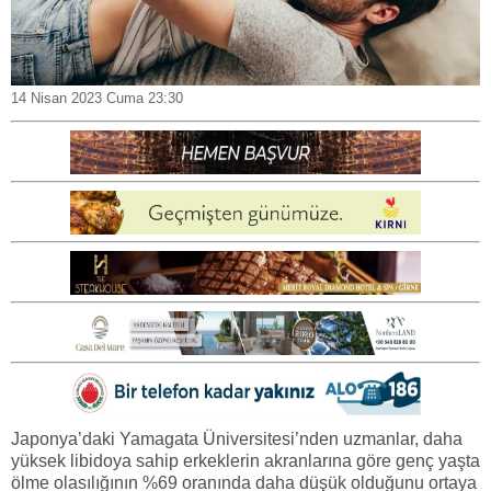
14 Nisan 2023 Cuma 23:30
Japonya’daki Yamagata Üniversitesi’nden uzmanlar, daha
yüksek libidoya sahip erkeklerin akranlarına göre genç yaşta
ölme olasılığının %69 oranında daha düşük olduğunu ortaya