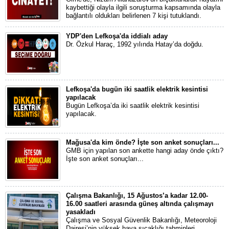
kaybettiği olayla ilgili soruşturma kapsamında olayla
bağlantılı oldukları belirlenen 7 kişi tutuklandı.
YDP'den Lefkoşa'da iddialı aday
Dr. Özkul Haraç, 1992 yılında Hatay’da doğdu.
Lefkoşa'da bugün iki saatlik elektrik kesintisi
yapılacak
Bugün Lefkoşa’da iki saatlik elektrik kesintisi
yapılacak.
Mağusa'da kim önde? İşte son anket sonuçları...
GMB için yapılan son ankette hangi aday önde çıktı?
İşte son anket sonuçları...
Çalışma Bakanlığı, 15 Ağustos’a kadar 12.00-
16.00 saatleri arasında güneş altında çalışmayı
yasakladı
Çalışma ve Sosyal Güvenlik Bakanlığı, Meteoroloji
Dairesi’nin yüksek hava sıcaklığı tahminleri