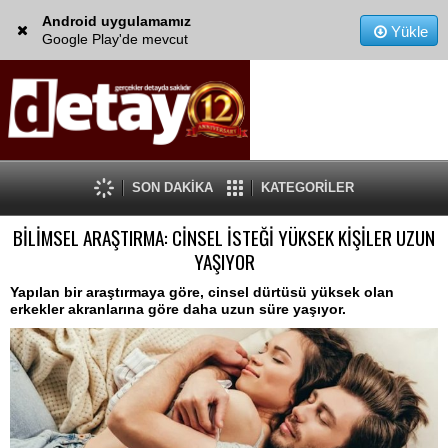
Android uygulamamız
Yükle
Google Play'de mevcut
SON DAKİKA
KATEGORİLER
BİLİMSEL ARAŞTIRMA: CİNSEL İSTEĞİ YÜKSEK KİŞİLER UZUN
YAŞIYOR
Yapılan bir araştırmaya göre, cinsel dürtüsü yüksek olan
erkekler akranlarına göre daha uzun süre yaşıyor.