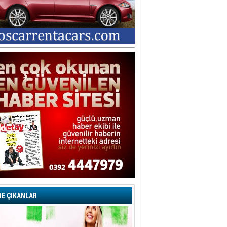
E ÇIKANLAR