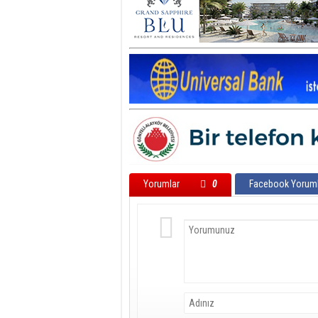
Yorumlar
0
Facebook Yoruml