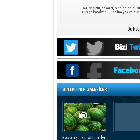
UYARI:
Küfür, hakaret, rencide edici cü
Türkçe karakter kullanılmayan ve büy
Bu hab
SON EKLENEN
GALERİLER
Beş bin yıllık problem: İyi