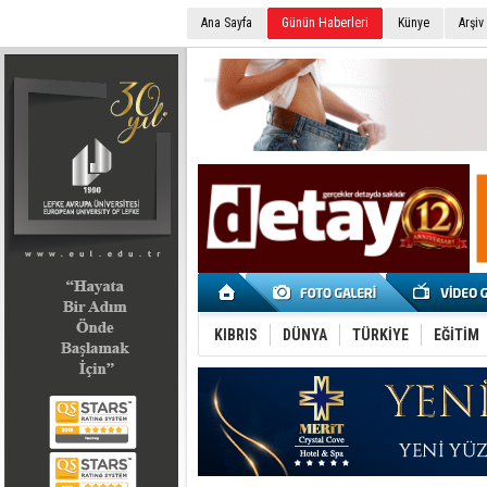
Ana Sayfa
Günün Haberleri
Künye
Arşiv
SEÇİM 2022
KIBRIS
DÜNYA
TÜRKİYE
EĞİTİM