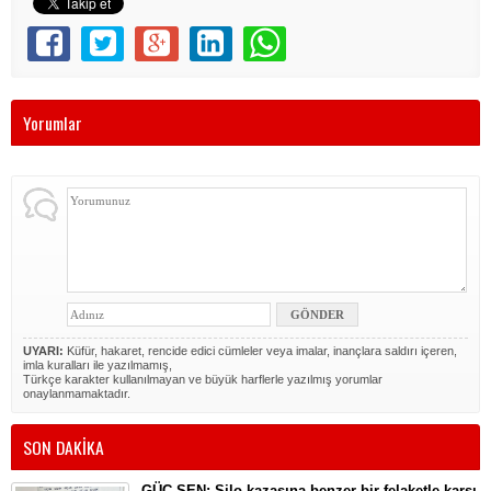
Yorumlar
UYARI:
Küfür, hakaret, rencide edici cümleler veya imalar, inançlara saldırı içeren,
imla kuralları ile yazılmamış,
Türkçe karakter kullanılmayan ve büyük harflerle yazılmış yorumlar
onaylanmamaktadır.
SON DAKİKA
GÜÇ-SEN: Silo kazasına benzer bir felaketle karşı