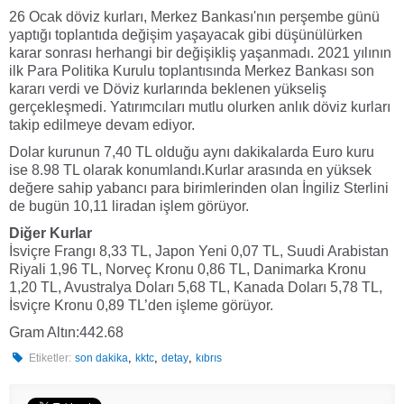
26 Ocak döviz kurları, Merkez Bankası'nın perşembe günü
yaptığı toplantıda değişim yaşayacak gibi düşünülürken
karar sonrası herhangi bir değişikliş yaşanmadı. 2021 yılının
ilk Para Politika Kurulu toplantısında Merkez Bankası son
kararı verdi ve Döviz kurlarında beklenen yükseliş
gerçekleşmedi. Yatırımcıları mutlu olurken anlık döviz kurları
takip edilmeye devam ediyor.
Dolar kurunun 7,40 TL olduğu aynı dakikalarda Euro kuru
ise 8.98 TL olarak konumlandı.Kurlar arasında en yüksek
değere sahip yabancı para birimlerinden olan İngiliz Sterlini
de bugün 10,11 liradan işlem görüyor.
Diğer Kurlar
İsviçre Frangı 8,33 TL, Japon Yeni 0,07 TL, Suudi Arabistan
Riyali 1,96 TL, Norveç Kronu 0,86 TL, Danimarka Kronu
1,20 TL, Avustralya Doları 5,68 TL, Kanada Doları 5,78 TL,
İsviçre Kronu 0,89 TL’den işleme görüyor.
Gram Altın:442.68
,
,
,
Etiketler:
son dakika
kktc
detay
kıbrıs