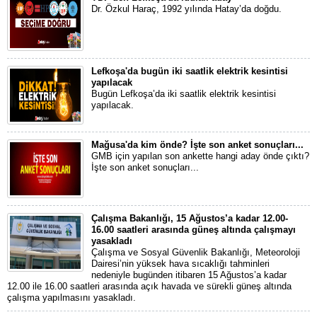
Dr. Özkul Haraç, 1992 yılında Hatay’da doğdu.
Lefkoşa'da bugün iki saatlik elektrik kesintisi
yapılacak
Bugün Lefkoşa’da iki saatlik elektrik kesintisi
yapılacak.
Mağusa'da kim önde? İşte son anket sonuçları...
GMB için yapılan son ankette hangi aday önde çıktı?
İşte son anket sonuçları...
Çalışma Bakanlığı, 15 Ağustos’a kadar 12.00-
16.00 saatleri arasında güneş altında çalışmayı
yasakladı
Çalışma ve Sosyal Güvenlik Bakanlığı, Meteoroloji
Dairesi’nin yüksek hava sıcaklığı tahminleri
nedeniyle bugünden itibaren 15 Ağustos’a kadar
12.00 ile 16.00 saatleri arasında açık havada ve sürekli güneş altında
çalışma yapılmasını yasakladı.