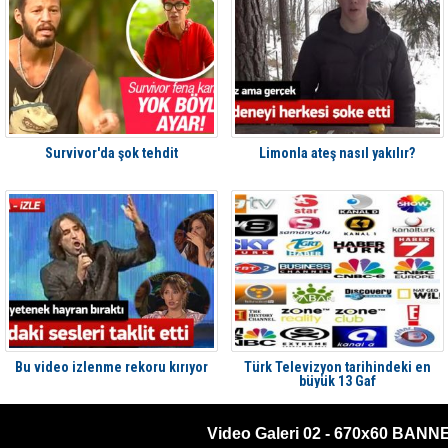
Survivor'da şok tehdit
Limonla ateş nasıl yakılır?
Bu video izlenme rekoru kırıyor
Türk Televizyon tarihindeki en
büyük 13 Gaf
Video Galeri 02 - 670x60 BANN