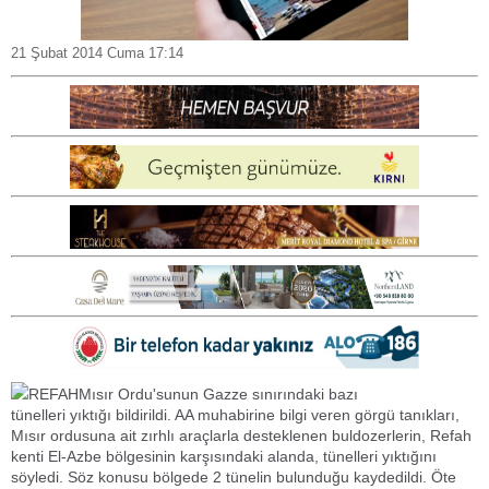
21 Şubat 2014 Cuma 17:14
REFAHMısır Ordu'sunun Gazze sınırındaki bazı
tünelleri yıktığı bildirildi. AA muhabirine bilgi veren görgü tanıkları,
Mısır ordusuna ait zırhlı araçlarla desteklenen buldozerlerin, Refah
kenti El-Azbe bölgesinin karşısındaki alanda, tünelleri yıktığını
söyledi. Söz konusu bölgede 2 tünelin bulunduğu kaydedildi. Öte