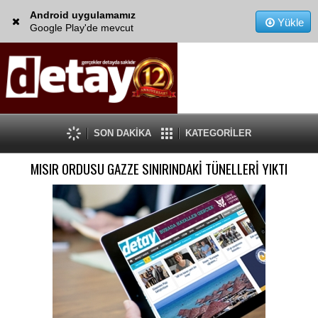
Android uygulamamız
Yükle
Google Play'de mevcut
SON DAKİKA
KATEGORİLER
MISIR ORDUSU GAZZE SINIRINDAKİ TÜNELLERİ YIKTI