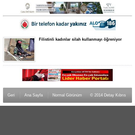
Filistinli kadınlar silah kullanmayı öğreniyor
Geri
Ana Sayfa
Normal Görünüm
© 2014 Detay Kıbrıs