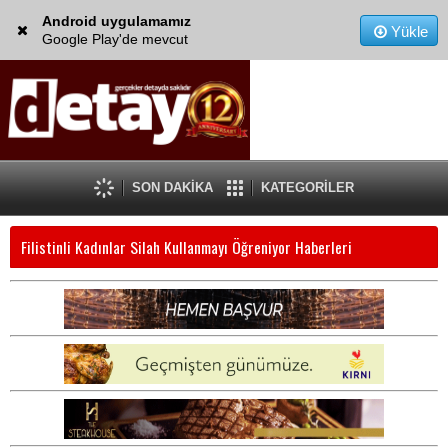
Android uygulamamız
Yükle
Google Play'de mevcut
SON DAKİKA
KATEGORİLER
Filistinli Kadınlar Silah Kullanmayı Öğreniyor Haberleri