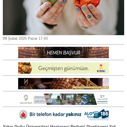
09 Şubat 2025 Pazar 17:43
Yakın Doğu Üniversitesi Hastanesi Pediatri Diyetisyeni Yrd.