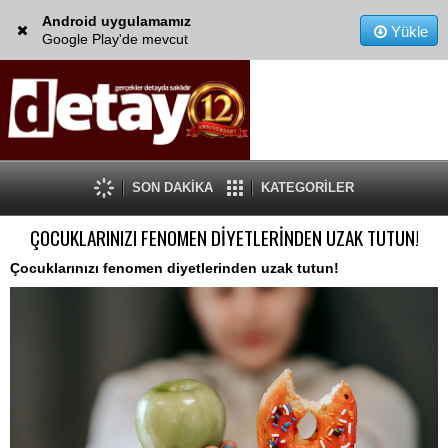
Android uygulamamız
Yükle
Google Play'de mevcut
SON DAKİKA
KATEGORİLER
ÇOCUKLARINIZI FENOMEN DİYETLERİNDEN UZAK TUTUN!
Çocuklarınızı fenomen diyetlerinden uzak tutun!