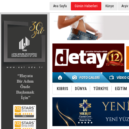
Ana Sayfa
Günün Haberleri
Künye
Arşiv
SEÇİM 2022
KIBRIS
DÜNYA
TÜRKİYE
EĞİTİM