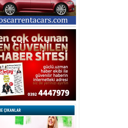
E ÇIKANLAR