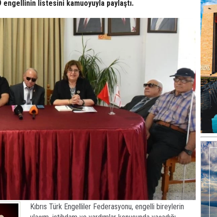
 engellinin listesini kamuoyuyla paylaştı.
Kıbrıs Türk Engelliler Federasyonu, engelli bireylerin