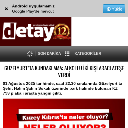
Android uygulamamız
Yükle
Google Play'de mevcut
SON DAKİKA
KATEGORİLER
GÜZELYURT’TA KUNDAKLAMA: ALKOLLÜ İKİ KİŞİ ARACI ATEŞE
VERDİ
01 Ağustos 2025 tarihinde, saat 22.30 sıralarında Güzelyurt’ta
Şehit Halim Şahin Sokak üzerinde park halinde bulunan KZ
759 plakalı araçta yangın çıktı.