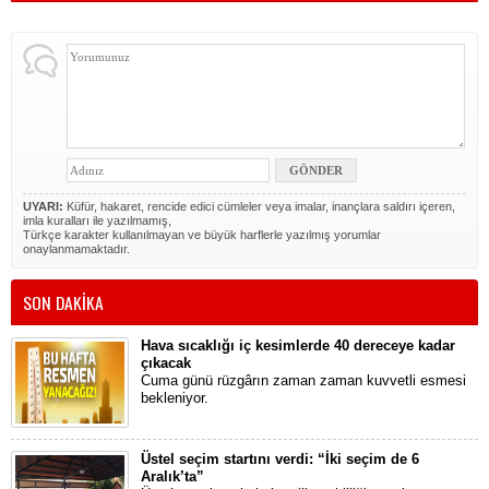
UYARI:
Küfür, hakaret, rencide edici cümleler veya imalar, inançlara saldırı içeren,
imla kuralları ile yazılmamış,
Türkçe karakter kullanılmayan ve büyük harflerle yazılmış yorumlar
onaylanmamaktadır.
SON DAKİKA
Hava sıcaklığı iç kesimlerde 40 dereceye kadar
çıkacak
Cuma günü rüzgârın zaman zaman kuvvetli esmesi
bekleniyor.
Üstel seçim startını verdi: “İki seçim de 6
Aralık’ta”