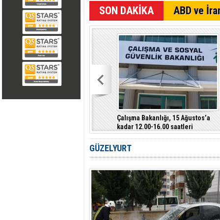
SON DAKİKA
ABD ve İran
Çalışma Bakanlığı, 15 Ağustos’a
kadar 12.00-16.00 saatleri
arasında güneş altında çalışmayı
yasakladı
GÜZELYURT