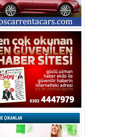
E ÇIKANLAR