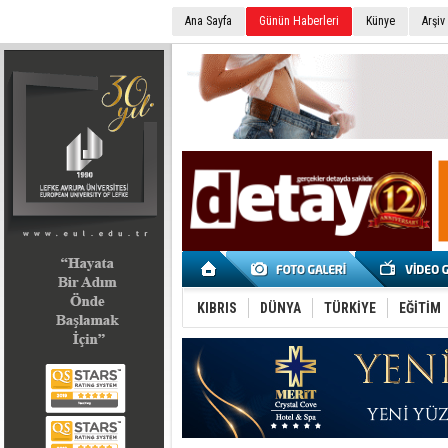
Ana Sayfa
Günün Haberleri
Künye
Arşiv
SEÇİM 2022
KIBRIS
DÜNYA
TÜRKİYE
EĞİTİM