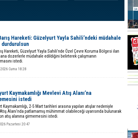
Barış Hareketi: Güzelyurt Yayla Sahili’ndeki müdahale
l durdurulsun
rış Hareketi, Güzelyurt Yayla Sahili’nde Özel Çevre Koruma Bölgesi ilan
lana dozerlerle müdahale edildiğini belirterek çalışmanın
masını istedi.
 2026 Cuma 18:28
yurt Kaymakamlığı Mevlevi Atış Alanı’na
emesini istedi
t Kaymakamlığı, 2-5 Mart tarihleri arasına yapılan atışlar nedeniyle
 Atış Alanı’nda patlamamış mühimmat olabileceği uyarısında bulunarak
lkın atış alanına girmemesini istedi.
026 Pazartesi 20:47