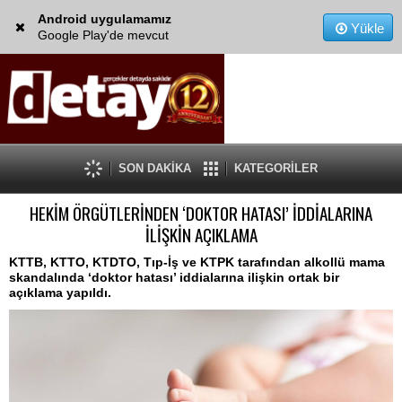
Android uygulamamız
Yükle
Google Play'de mevcut
SON DAKİKA
KATEGORİLER
HEKİM ÖRGÜTLERİNDEN ‘DOKTOR HATASI’ İDDİALARINA
İLİŞKİN AÇIKLAMA
KTTB, KTTO, KTDTO, Tıp-İş ve KTPK tarafından alkollü mama
skandalında ‘doktor hatası’ iddialarına ilişkin ortak bir
açıklama yapıldı.