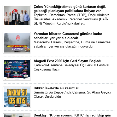
Çeler: Yükseköğretimde günü kurtaran değil,
geleceği planlayan politikalara ihtiyaç var
Toplumcu Demokrasi Partisi (TDP), Doğu Akdeniz
Üniversitesi Akademik Personel Sendikası (DAÜ-
SEN) Yönetim Kurulu’nu kabul etti.
Yarından itibaren Cumartesi gününe kadar
sabahları yer yer sis olacak
Meteoroloji Dairesi, Perşembe, Cuma ve Cumartesi
sabahları yer yer sis olacağını duyurdu.
Alagadi Fest 2026 İçin Geri Sayım Başladı
Çatalköy-Esentepe Belediyesi Üç Günlük Festival
Coşkusuna Hazır
Dikkat İskele'de su kesintisi!
Sınırüstü Su Deposu'nda Çalışma: Su Akışı Geçici
Olarak Durduruldu
Denktaş: "Kıbrıs sorunu, KKTC ilan edildiği gün