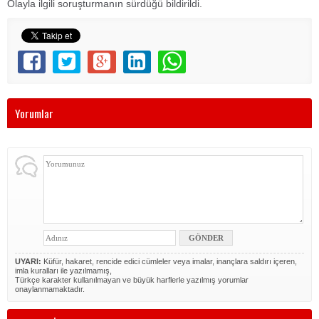
Olayla ilgili soruşturmanın sürdüğü bildirildi.
Yorumlar
UYARI:
Küfür, hakaret, rencide edici cümleler veya imalar, inançlara saldırı içeren,
imla kuralları ile yazılmamış,
Türkçe karakter kullanılmayan ve büyük harflerle yazılmış yorumlar
onaylanmamaktadır.