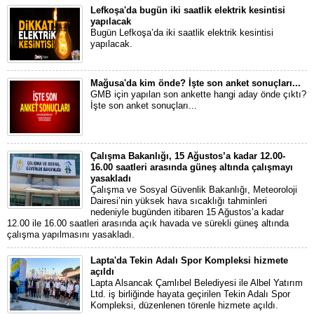
Lefkoşa'da bugün iki saatlik elektrik kesintisi
yapılacak
Bugün Lefkoşa’da iki saatlik elektrik kesintisi
yapılacak.
Mağusa'da kim önde? İşte son anket sonuçları...
GMB için yapılan son ankette hangi aday önde çıktı?
İşte son anket sonuçları...
Çalışma Bakanlığı, 15 Ağustos’a kadar 12.00-
16.00 saatleri arasında güneş altında çalışmayı
yasakladı
Çalışma ve Sosyal Güvenlik Bakanlığı, Meteoroloji
Dairesi’nin yüksek hava sıcaklığı tahminleri
nedeniyle bugünden itibaren 15 Ağustos’a kadar
12.00 ile 16.00 saatleri arasında açık havada ve sürekli güneş altında
çalışma yapılmasını yasakladı.
Lapta'da Tekin Adalı Spor Kompleksi hizmete
açıldı
Lapta Alsancak Çamlıbel Belediyesi ile Albel Yatırım
Ltd. iş birliğinde hayata geçirilen Tekin Adalı Spor
Kompleksi, düzenlenen törenle hizmete açıldı.