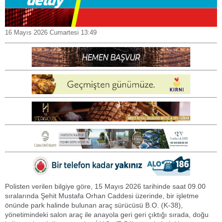
16 Mayıs 2026 Cumartesi 13:49
Polisten verilen bilgiye göre, 15 Mayıs 2026 tarihinde saat 09.00
sıralarında Şehit Mustafa Orhan Caddesi üzerinde, bir işletme
önünde park halinde bulunan araç sürücüsü B.O. (K-38),
yönetimindeki salon araç ile anayola geri geri çıktığı sırada, doğu