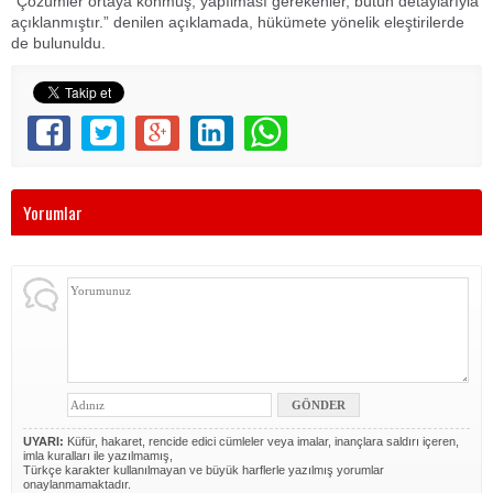
“Çözümler ortaya konmuş, yapılması gerekenler, bütün detaylarıyla
açıklanmıştır.” denilen açıklamada, hükümete yönelik eleştirilerde
de bulunuldu.
Yorumlar
UYARI:
Küfür, hakaret, rencide edici cümleler veya imalar, inançlara saldırı içeren,
imla kuralları ile yazılmamış,
Türkçe karakter kullanılmayan ve büyük harflerle yazılmış yorumlar
onaylanmamaktadır.