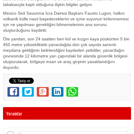
tabakasıyla kaplı olduğuna ilişkin bilgiler geliyor.
Mexico Sivil Savunma İcra Dairesi Başkanı Fausto Lugon, halkın
volkanik külle nasıl başedeceklerini ve içme suyunun kirlenmemesi
için ne yapılması gerektiğini bilmemelerinin ana sorunu
oluşturduğunu kaydetti.
Öte yandan, son 24 saatten beri kül ve kızgın kaya püskürten 5 bin
450 metre yükseklikteki yanardağda dün çok sayıda sarsıntı
meydana geldiğinin belirlendiğini kaydeden yetkililer, yanardağın
çevresinde 12 kilometre yarı çapındaki bir alanda güvenlik bölgesi
oluşturularak, bölgeye insan ve araç girşinin yasaklandığını
duyurdu.
Yorumlar