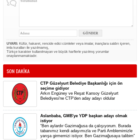
UYARI:
Küfür, hakaret, rencide edici cümleler veya imalar, inançlara saldırı içeren,
imla kuralları ile yazılmamış,
Türkçe karakter kullanılmayan ve büyük harflerle yazılmış yorumlar
onaylanmamaktadır.
SON DAKİKA
CTP Güzelyurt Belediye Başkanlığı için ön
seçime gidiyor
Arkın Engüney ve Reşat Kansoy Güzelyurt
Belediyesi'ne CTP'den aday adayı oldular
Aslanbaba, GMB'ye YDP başkan adayı olmak
istiyor
“Ben aylardır Gazimağusa da çalışıyorum. Burada
tabanımız kendi adayımızla ve Parti Amblemimizle
yarışa girmemizi istiyor. Ben Gazimağusaya talibim”