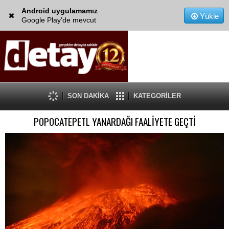
Android uygulamamız
Yükle
Google Play'de mevcut
SON DAKİKA
KATEGORİLER
POPOCATEPETL YANARDAĞI FAALİYETE GEÇTİ