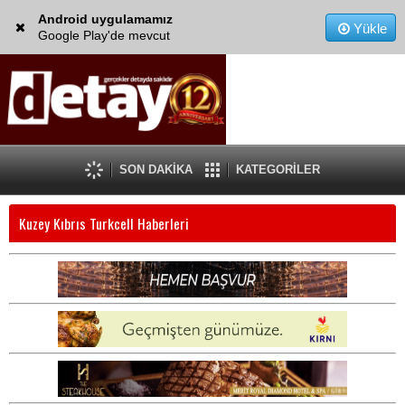
Android uygulamamız
Yükle
Google Play'de mevcut
SON DAKİKA
KATEGORİLER
Kuzey Kıbrıs Turkcell Haberleri