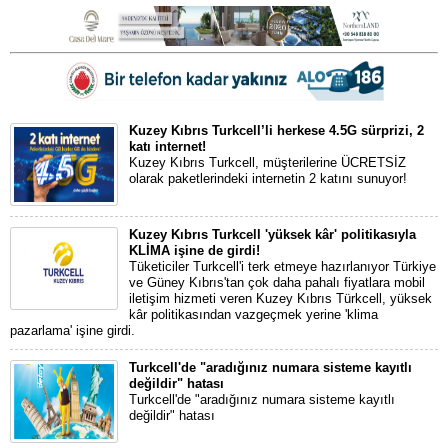
Kuzey Kıbrıs Turkcell’li herkese 4.5G sürprizi, 2
katı internet!
Kuzey Kıbrıs Turkcell, müşterilerine ÜCRETSİZ
olarak paketlerindeki internetin 2 katını sunuyor!
Kuzey Kıbrıs Turkcell 'yüksek kâr' politikasıyla
KLİMA işine de girdi!
Tüketiciler Turkcell'i terk etmeye hazırlanıyor Türkiye
ve Güney Kıbrıs'tan çok daha pahalı fiyatlara mobil
iletişim hizmeti veren Kuzey Kıbrıs Türkcell, yüksek
kâr politikasından vazgeçmek yerine 'klima
pazarlama' işine girdi.
Turkcell'de "aradığınız numara sisteme kayıtlı
değildir" hatası
Turkcell'de "aradığınız numara sisteme kayıtlı
değildir" hatası