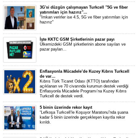
3G'si düzgün çalışmayan Turkcell "5G ve fiber
yatırımları için hazırız"...
"İmkan verirler ise 4.5, 5G ve fiber yatırımları için
hazırız"
İşte KKTC GSM Şirketlerinin pazar payı
Ülkemizdeki GSM şirketlerinin abone sayıları ve
pazar payları...
Enflasyonla Mücadele’de Kuzey Kıbrıs Turkcell
de var…
Kıbrıs Türk Ticaret Odası (KTTO) tarafından
açıklanan ve 70 civarında kurumun destek verdiği
Enflasyonla Mücadele Programı’na Kuzey Kıbrıs
Turkcell de destek verdi.
5 binin üzerinde rekor kayıt
“Lefkoşa Turkcell’le Koşuyor Maratonu”nda şuana
kadar 5 binin üzerinde gerçekleşen kayıtla rekor
kırıldı.