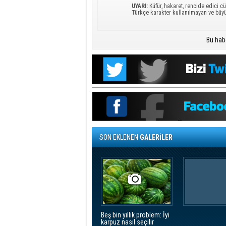
UYARI:
Küfür, hakaret, rencide edici cü
Türkçe karakter kullanılmayan ve büy
Bu hab
SON EKLENEN
GALERİLER
Beş bin yıllık problem: İyi
karpuz nasıl seçilir