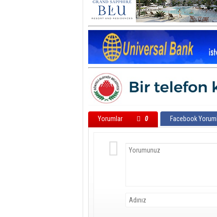
Yorumlar
0
Facebook Yoruml