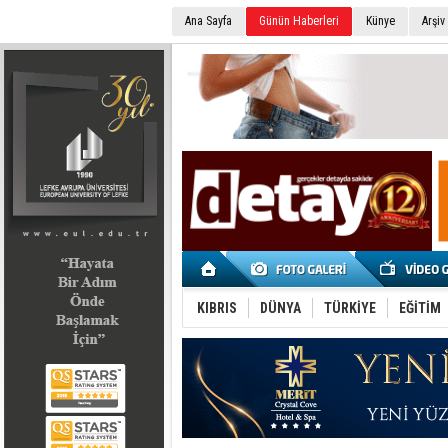
Ana Sayfa
Günün Haberleri
Künye
Arşiv
SEÇİM 2022
KIBRIS
DÜNYA
TÜRKİYE
EĞİTİM