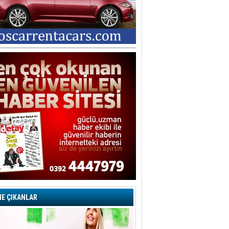
E ÇIKANLAR